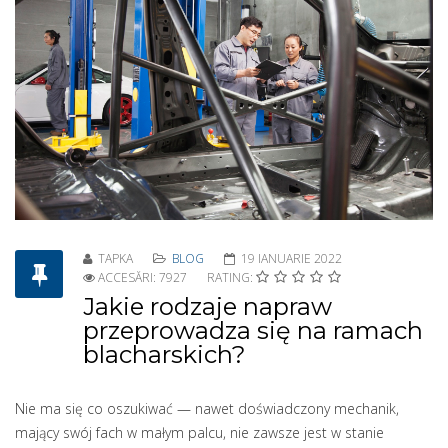
TAPKA
BLOG
19 IANUARIE 2022
ACCESĂRI: 7927
RATING:
Jakie rodzaje napraw
przeprowadza się na ramach
blacharskich?
Nie ma się co oszukiwać — nawet doświadczony mechanik,
mający swój fach w małym palcu, nie zawsze jest w stanie