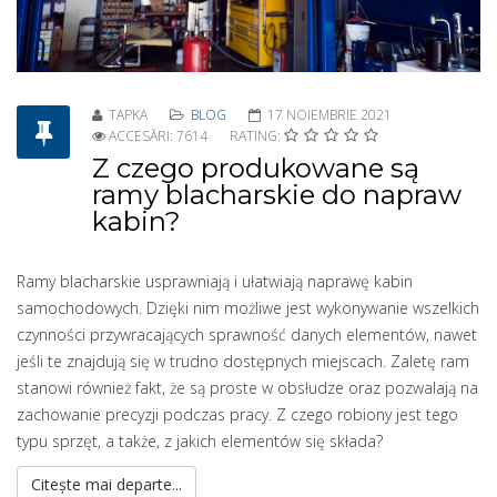
TAPKA
BLOG
17 NOIEMBRIE 2021
ACCESĂRI: 7614
RATING:
Z czego produkowane są
ramy blacharskie do napraw
kabin?
Ramy blacharskie usprawniają i ułatwiają naprawę kabin
samochodowych. Dzięki nim możliwe jest wykonywanie wszelkich
czynności przywracających sprawność danych elementów, nawet
jeśli te znajdują się w trudno dostępnych miejscach. Zaletę ram
stanowi również fakt, że są proste w obsłudze oraz pozwalają na
zachowanie precyzji podczas pracy. Z czego robiony jest tego
typu sprzęt, a także, z jakich elementów się składa?
Citește mai departe...