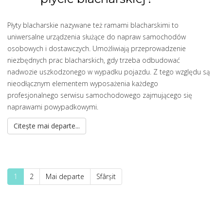
Płyty blacharskie nazywane też ramami blacharskimi to
uniwersalne urządzenia służące do napraw samochodów
osobowych i dostawczych. Umożliwiają przeprowadzenie
niezbędnych prac blacharskich, gdy trzeba odbudować
nadwozie uszkodzonego w wypadku pojazdu. Z tego względu są
nieodłącznym elementem wyposażenia każdego
profesjonalnego serwisu samochodowego zajmującego się
naprawami powypadkowymi.
Citește mai departe...
1
2
Mai departe
Sfârșit