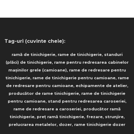
Tag-uri (cuvinte cheie):
ramă de tinichigerie, rame de tinichigerie, standuri
(plăci) de tinichigerie, rame pentru redresarea cabinelor
mașinilor grele (camioane), rame de redresare pentru
tinichigerie, rame de tinichigerie pentru camioane, rame
de redresare pentru camioane, echipamente de atelier,
producător de rame tinichigerie, rame de tinichigerie
pentru camioane, stand pentru redresarea caroseriei,
rame de redresare a caroseriei, producător ramă
tinichigerie, preț ramă tinichigerie, frezare, strunjire,
prelucrarea metalelor, dozer, rame tinichigerie dozer