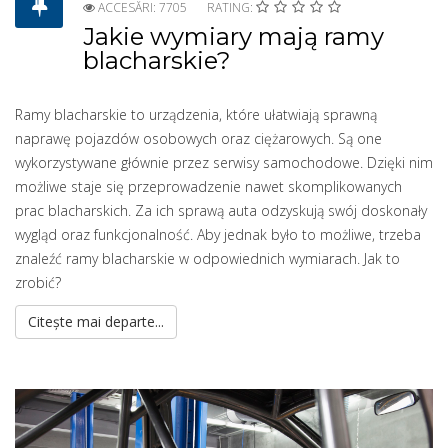
ACCESĂRI: 7705
RATING:
Jakie wymiary mają ramy
blacharskie?
Ramy blacharskie to urządzenia, które ułatwiają sprawną
naprawę pojazdów osobowych oraz ciężarowych. Są one
wykorzystywane głównie przez serwisy samochodowe. Dzięki nim
możliwe staje się przeprowadzenie nawet skomplikowanych
prac blacharskich. Za ich sprawą auta odzyskują swój doskonały
wygląd oraz funkcjonalność. Aby jednak było to możliwe, trzeba
znaleźć ramy blacharskie w odpowiednich wymiarach. Jak to
zrobić?
Citește mai departe...