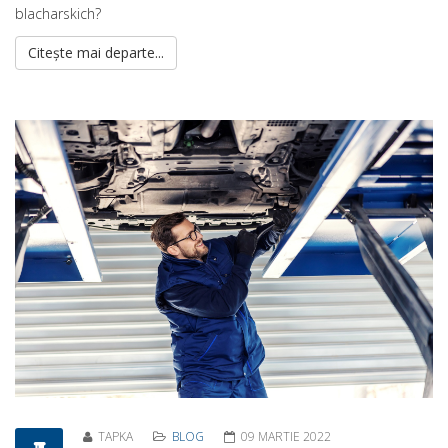
blacharskich?
Citește mai departe...
TAPKA
BLOG
09 MARTIE 2022