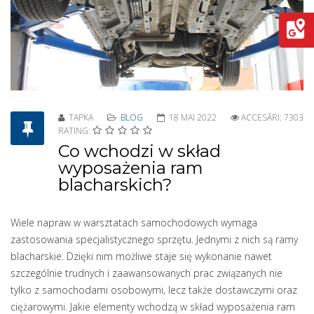
TAPKA
BLOG
18 MAI 2022
ACCESĂRI: 7303
RATING:
Co wchodzi w skład
wyposażenia ram
blacharskich?
Wiele napraw w warsztatach samochodowych wymaga
zastosowania specjalistycznego sprzętu. Jednymi z nich są ramy
blacharskie. Dzięki nim możliwe staje się wykonanie nawet
szczególnie trudnych i zaawansowanych prac związanych nie
tylko z samochodami osobowymi, lecz także dostawczymi oraz
ciężarowymi. Jakie elementy wchodzą w skład wyposażenia ram