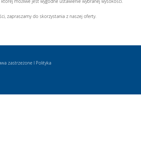
 której możliwe jest wygodne ustawienie wybranej wysokości.
ści, zapraszamy do skorzystania z naszej oferty.
wa zastrzeżone l Polityka