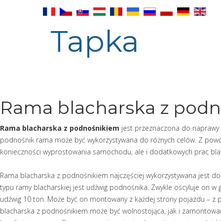
Tapka
Rama blacharska z pod
Rama blacharska z podnośnikiem
jest przeznaczona do naprawy
podnośnik rama może być wykorzystywana do różnych celów. Z powodz
konieczności wyprostowania samochodu, ale i dodatkowych prac blach
Rama blacharska z podnośnikiem najczęściej wykorzystywana jest d
typu ramy blacharskiej jest udźwig podnośnika. Zwykle oscyluje on w
udźwig 10 ton. Może być on montowany z każdej strony pojazdu – z p
blacharska z podnośnikiem może być wolnostojąca, jak i zamontow