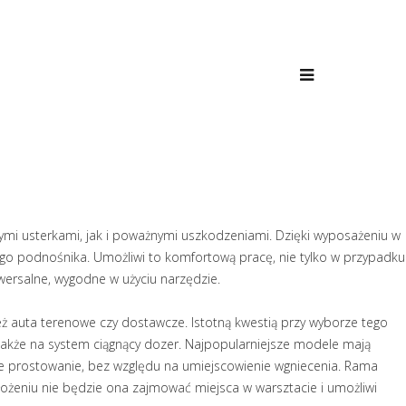
 usterkami, jak i poważnymi uszkodzeniami. Dzięki wyposażeniu w
o podnośnika. Umożliwi to komfortową pracę, nie tylko w przypadku
wersalne, wygodne w użyciu narzędzie.
auta terenowe czy dostawcze. Istotną kwestią przy wyborze tego
 także na system ciągnący dozer. Najpopularniejsze modele mają
ne prostowanie, bez względu na umiejscowienie wgniecenia. Rama
łożeniu nie będzie ona zajmować miejsca w warsztacie i umożliwi