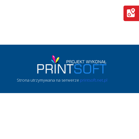
Strona utrzymywana na serwerze
printsoft.net.pl