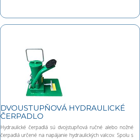
DVOUSTUPŇOVÁ HYDRAULICKÉ
ČERPADLO
Hydraulické čerpadlá sú dvojstupňová ručné alebo nožné
čerpadlá určené na napájanie hydraulických valcov. Spolu s