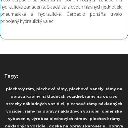
hydraulické zariadenia. Skladá sa z dvoch hlavných jednotiek:
pneumatické a hydraulické. Čerpadlo poháňa trvalo
pripojený hydraulický valec
Tagy:
plechový rám, plechové rámy, plechové panely, rámy na
opravu kabíny nákladných vozidiel, rámy na opravu
strechy nákladných vozidiel, plechové rámy nákladných
vozidiel, rámy na opravy nákladných vozidiel, dielenské
vybavenie, výrobca plechových rámov, plechové rámy
nákladných vozidiel, doska na opravu karosérie , oprava