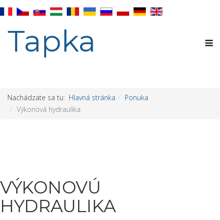
Tapka
Nachádzate sa tu:
Hlavná stránka
Ponuka
Výkonová hydraulika
VÝKONOVÚ
HYDRAULIKA