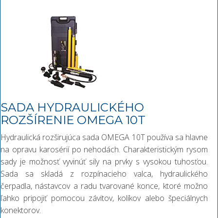
SADA HYDRAULICKÉHO
ROZŠÍRENIE OMEGA 10T
Hydraulická rozširujúca sada OMEGA 10T používa sa hlavne
na opravu karosérií po nehodách. Charakteristickým rysom
sady je možnosť vyvinúť sily na prvky s vysokou tuhosťou.
Sada sa skladá z rozpínacieho valca, hydraulického
čerpadla, nástavcov a radu tvarované konce, ktoré možno
ľahko pripojiť pomocou závitov, kolíkov alebo špeciálnych
konektorov.