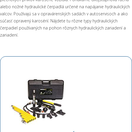
alebo nožné hydraulické čerpadlá určené na napájanie hydraulických
valcov. Používajú sa v opravárenských sadách v autoservisoch a ako
súčasť opravený karosérií. Nájdete tu rôzne typy hydraulických
čerpadiel používaných na pohon rôznych hydraulických zariadení a
zariadení.