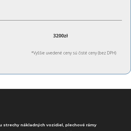
3200zł
*Vyššie uvedené ceny sú čisté ceny (bez DPH)
u strechy nákladných vozidiel, plechové rámy