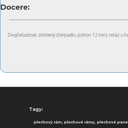
Docere:
Dvojčeľusťové, zlomený (čerpadlo, pohon 12 ton), reťaz s 
Tagy:
plechový rám, plechové rámy, plechové panel