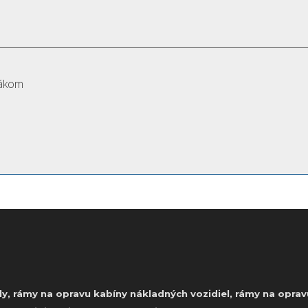
hákom
y, rámy na opravu kabíny nákladných vozidiel, rámy na oprav