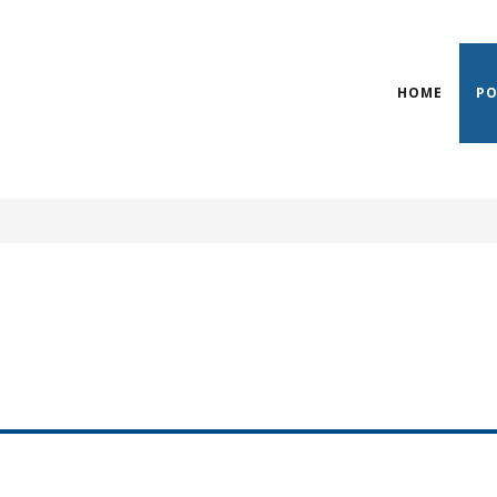
HOME
P