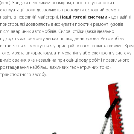
(вежі). Завдяки невеликим розмірам, простоті установки і
експлуатації, вони дозволяють проводити основний ремонт
навіть в невеликій майстерні.
Наші тягові системи
- це надійні
пристрої, які дозволяють виконувати простий ремонт кузовів
після аварійних автомобілів. Силові стійки (вежі) ідеально
підходять для ремонту легких пошкоджень кузова. Автомобіль
вставляється і монтується у пристрій всього за кілька хвилин. Крім
того, можна використовувати механічну або електронну систему
вимірювання, яка незамінна при оцінці ходу робіт і правильного
розташування найбільш важливих геометричних точок
транспортного засобу.