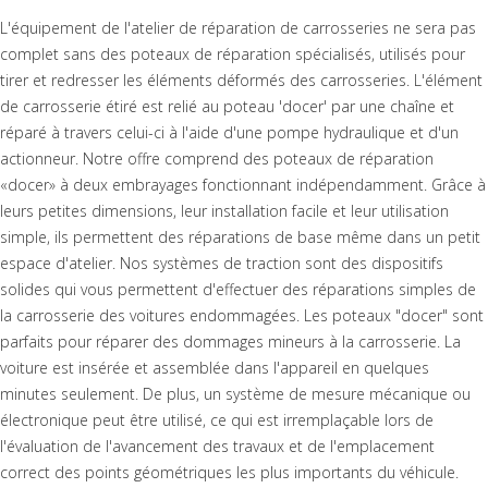
L'équipement de l'atelier de réparation de carrosseries ne sera pas
complet sans des poteaux de réparation spécialisés, utilisés pour
tirer et redresser les éléments déformés des carrosseries. L'élément
de carrosserie étiré est relié au poteau 'docer' par une chaîne et
réparé à travers celui-ci à l'aide d'une pompe hydraulique et d'un
actionneur. Notre offre comprend des poteaux de réparation
«docer» à deux embrayages fonctionnant indépendamment. Grâce à
leurs petites dimensions, leur installation facile et leur utilisation
simple, ils permettent des réparations de base même dans un petit
espace d'atelier. Nos systèmes de traction sont des dispositifs
solides qui vous permettent d'effectuer des réparations simples de
la carrosserie des voitures endommagées. Les poteaux "docer" sont
parfaits pour réparer des dommages mineurs à la carrosserie. La
voiture est insérée et assemblée dans l'appareil en quelques
minutes seulement. De plus, un système de mesure mécanique ou
électronique peut être utilisé, ce qui est irremplaçable lors de
l'évaluation de l'avancement des travaux et de l'emplacement
correct des points géométriques les plus importants du véhicule.